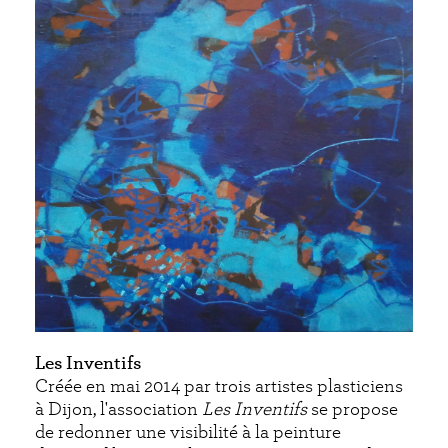
Les Inventifs
Créée en mai 2014 par trois artistes plasticiens
à Dijon, l'association
Les Inventifs
se propose
de redonner une visibilité à la peinture