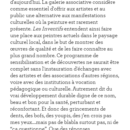
d'aujourd'hui. La galerie associative considère
comme essentiel d'offrir aux artistes et au
public une alternative aux manifestations
culturelles où la peinture est rarement
présente.
Les Inventifs
entendent ainsi faire
une place aux peintres actuels dans le paysage
culturel local, dans le but de montrer des
œuvres de qualité et de les faire connaître au
plus grand nombre. Ce programme de
sensibilisation et de découvertes ne saurait être
complet sans l'instauration d'échanges avec
des artistes et des associations d'autres régions,
voire avec des institutions à vocation
pédagogique ou culturelle. Autrement dit du
vrai développement durable digne de ce nom,
beau et bon pour la santé, perturbant et
réconfortant. Et donc des grincements de
dents, des bofs, des youpis, des j’en crois pas
mes yeux….mais pas de blabla surtout pas, ni de
“ça questionne”. Que des réponses.