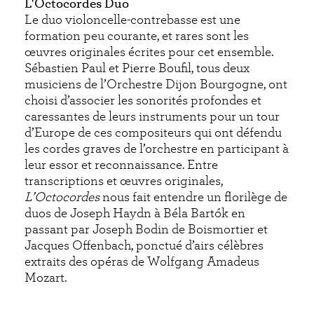
L'Octocordes Duo
Le duo violoncelle-contrebasse est une
formation peu courante, et rares sont les
œuvres originales écrites pour cet ensemble.
Sébastien Paul et Pierre Boufil, tous deux
musiciens de l’Orchestre Dijon Bourgogne, ont
choisi d’associer les sonorités profondes et
caressantes de leurs instruments pour un tour
d’Europe de ces compositeurs qui ont défendu
les cordes graves de l’orchestre en participant à
leur essor et reconnaissance. Entre
transcriptions et œuvres originales,
L’Octocordes
nous fait entendre un florilège de
duos de Joseph Haydn à Béla Bartók en
passant par Joseph Bodin de Boismortier et
Jacques Offenbach, ponctué d’airs célèbres
extraits des opéras de Wolfgang Amadeus
Mozart.