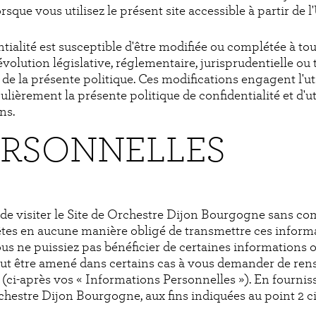
sque vous utilisez le présent site accessible à partir de l
entialité est susceptible d'être modifiée ou complétée à
lution législative, réglementaire, jurisprudentielle ou t
 de la présente politique. Ces modifications engagent l'uti
ulièrement la présente politique de confidentialité et d'u
ns.
ERSONNELLES
le de visiter le Site de Orchestre Dijon Bourgogne sans
êtes en aucune manière obligé de transmettre ces infor
ous ne puissiez pas bénéficier de certaines informations
eut être amené dans certains cas à vous demander de ren
 (ci-après vos « Informations Personnelles »). En fournis
hestre Dijon Bourgogne, aux fins indiquées au point 2 ci-