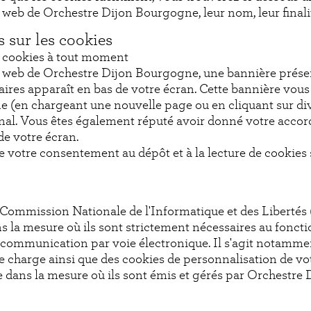
ite web de Orchestre Dijon Bourgogne, leur nom, leur final
s sur les cookies
e cookies à tout moment
te web de Orchestre Dijon Bourgogne, une bannière prése
aires apparaît en bas de votre écran. Cette bannière vous
e (en chargeant une nouvelle page ou en cliquant sur di
nal. Vous êtes également réputé avoir donné votre accord
de votre écran.
de votre consentement au dépôt et à la lecture de cookies 
mmission Nationale de l'Informatique et des Libertés (
s la mesure où ils sont strictement nécessaires au fonct
la communication par voie électronique. Il s'agit notammen
de charge ainsi que des cookies de personnalisation de vo
e dans la mesure où ils sont émis et gérés par Orchestre