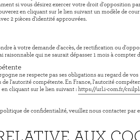
ent si vous désirez exercer votre droit d'opposition par
trouverez en cliquant sur le lien suivant un modèle de cou
vec 2 pièces d'identité approuvées.
dre à votre demande d'accès, de rectification ou d'oppo
 raisonnable qui ne saurait dépasser 1 mois à compter d
pétente
rgogne ne respecte pas ses obligations au regard de vos
de l'autorité compétente. En France, l'autorité compéten
n cliquant sur le lien suivant :
https://url.i-com.fr/cnilp
olitique de confidentialité, veuillez nous contacter par e
E RELATIVE AUX CO