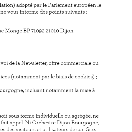
tion) adopté par le Parlement européen le
gne vous informe des points suivants :
 rue Monge BP 71092 21010 Dijon.
nvoi de la Newsletter, offre commerciale ou
vices (notamment par le biais de cookies) ;
 Bourgogne, incluant notamment la mise à
soit sous forme individuelle ou agrégée, ne
 fait appel. Ni Orchestre Dijon Bourgogne,
des visiteurs et utilisateurs de son Site.