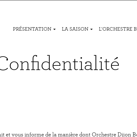
Navigation
PRÉSENTATION
LA SAISON
L'ORCHESTRE 
principale
Confidentialité
init et vous informe de la manière dont Orchestre Dijon B