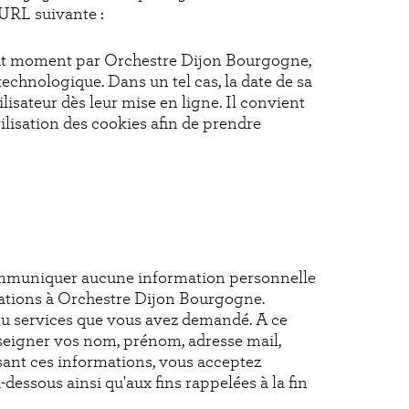
'URL suivante :
 tout moment par Orchestre Dijon Bourgogne,
echnologique. Dans un tel cas, la date de sa
lisateur dès leur mise en ligne. Il convient
tilisation des cookies afin de prendre
 communiquer aucune information personnelle
mations à Orchestre Dijon Bourgogne.
 ou services que vous avez demandé. A ce
seigner vos nom, prénom, adresse mail,
sant ces informations, vous acceptez
dessous ainsi qu'aux fins rappelées à la fin