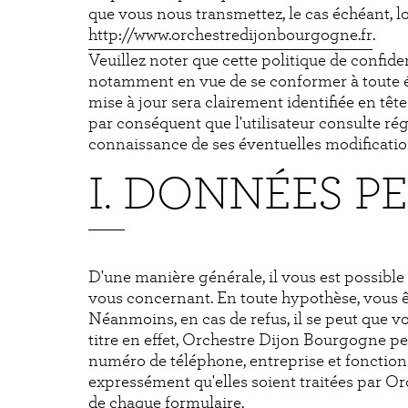
que vous nous transmettez, le cas échéant, lor
http://www.orchestredijonbourgogne.fr
.
Veuillez noter que cette politique de confid
notamment en vue de se conformer à toute évo
mise à jour sera clairement identifiée en tête
par conséquent que l'utilisateur consulte rég
connaissance de ses éventuelles modificatio
I. DONNÉES P
D'une manière générale, il vous est possib
vous concernant. En toute hypothèse, vous 
Néanmoins, en cas de refus, il se peut que v
titre en effet, Orchestre Dijon Bourgogne p
numéro de téléphone, entreprise et fonction
expressément qu'elles soient traitées par Orc
de chaque formulaire.