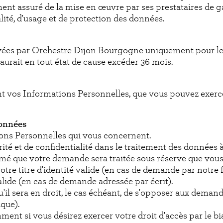
nt assuré de la mise en œuvre par ses prestataires de ga
lité, d'usage et de protection des données.
ées par Orchestre Dijon Bourgogne uniquement pour le t
saurait en tout état de cause excéder 36 mois.
t vos Informations Personnelles, que vous pouvez exercer
données
ions Personnelles qui vous concernent.
rité et de confidentialité dans le traitement des données
é que votre demande sera traitée sous réserve que vous r
re titre d'identité valide (en cas de demande par notre 
alide (en cas de demande adressée par écrit).
l sera en droit, le cas échéant, de s'opposer aux deman
que).
nt si vous désirez exercer votre droit d'accès par le bia