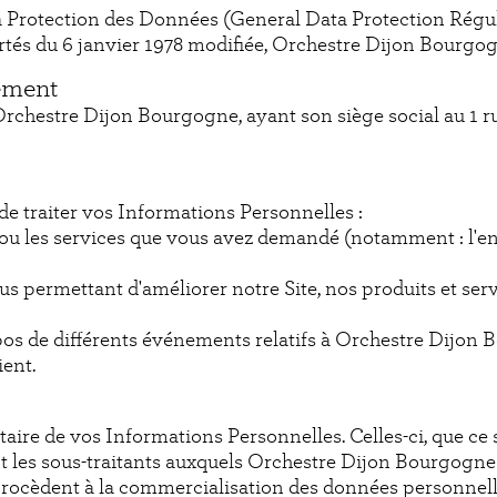
Protection des Données (General Data Protection Régula
ibertés du 6 janvier 1978 modifiée, Orchestre Dijon Bourgo
tement
 Orchestre Dijon Bourgogne, ayant son siège social au 1
e traiter vos Informations Personnelles :
s ou les services que vous avez demandé (notamment : l'e
ous permettant d'améliorer notre Site, nos produits et ser
opos de différents événements relatifs à Orchestre Dijon
ient.
ire de vos Informations Personnelles. Celles-ci, que ce 
nt les sous-traitants auxquels Orchestre Dijon Bourgogne
procèdent à la commercialisation des données personnelles 