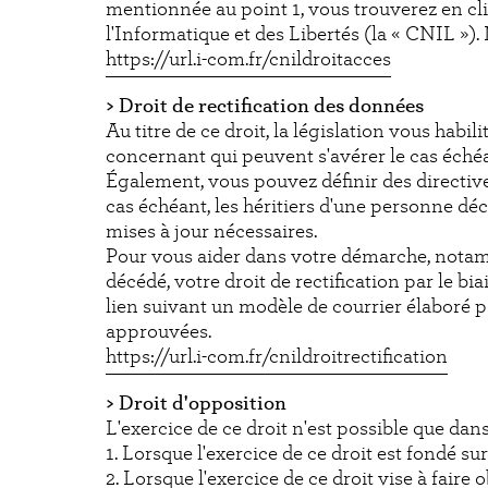
mentionnée au point 1, vous trouverez en cl
l'Informatique et des Libertés (la « CNIL »)
https://url.i-com.fr/cnildroitacces
> Droit de rectification des données
Au titre de ce droit, la législation vous habi
concernant qui peuvent s'avérer le cas échéa
Également, vous pouvez définir des directive
cas échéant, les héritiers d'une personne d
mises à jour nécessaires.
Pour vous aider dans votre démarche, notam
décédé, votre droit de rectification par le b
lien suivant un modèle de courrier élaboré 
approuvées.
https://url.i-com.fr/cnildroitrectification
> Droit d'opposition
L'exercice de ce droit n'est possible que dans
1. Lorsque l'exercice de ce droit est fondé su
2. Lorsque l'exercice de ce droit vise à faire