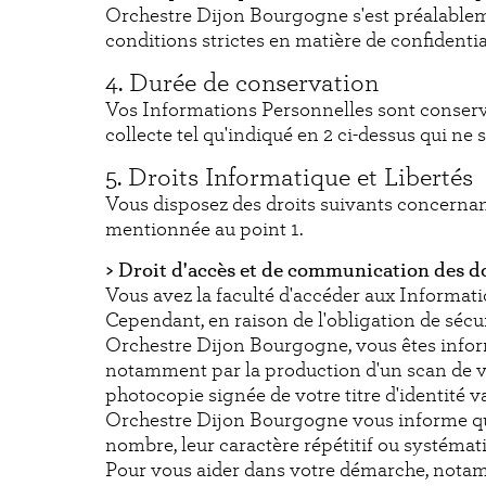
Orchestre Dijon Bourgogne s'est préalableme
conditions strictes en matière de confidentia
4. Durée de conservation
Vos Informations Personnelles sont conserv
collecte tel qu'indiqué en 2 ci-dessus qui ne 
5. Droits Informatique et Libertés
Vous disposez des droits suivants concernan
mentionnée au point 1.
> Droit d'accès et de communication des 
Vous avez la faculté d'accéder aux Informat
Cependant, en raison de l'obligation de sécu
Orchestre Dijon Bourgogne, vous êtes inform
notamment par la production d'un scan de vot
photocopie signée de votre titre d'identité v
Orchestre Dijon Bourgogne vous informe qu'i
nombre, leur caractère répétitif ou systémati
Pour vous aider dans votre démarche, notamme