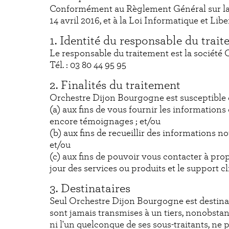
Conformément au Règlement Général sur la 
14 avril 2016, et à la Loi Informatique et L
1. Identité du responsable du trai
Le responsable du traitement est la société
Tél. : 03 80 44 95 95
2. Finalités du traitement
Orchestre Dijon Bourgogne est susceptible d
(a) aux fins de vous fournir les information
encore témoignages ; et/ou
(b) aux fins de recueillir des informations n
et/ou
(c) aux fins de pouvoir vous contacter à pr
jour des services ou produits et le support cl
3. Destinataires
Seul Orchestre Dijon Bourgogne est destinata
sont jamais transmises à un tiers, nonobsta
ni l'un quelconque de ses sous-traitants, ne 