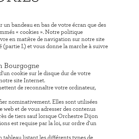
ar un bandeau en bas de votre écran que des
ommés « cookies ». Notre politique
re en matière de navigation sur notre site
 (partie I.) et vous donne la marche à suivre
jon Bourgogne
'un cookie sur le disque dur de votre
notre site Internet.
mettent de reconnaître votre ordinateur,
ier nominativement. Elles sont utilisées
te web et de vous adresser des contenus
ès de tiers sauf lorsque Orchestre Dijon
s est requise par la loi, sur ordre d'un
 tableau listant les différents types de