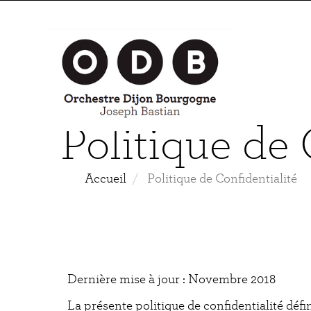
Aller
au
contenu
principal
Politique de 
Accueil
Politique de Confidentialité
Dernière mise à jour : Novembre 2018
La présente politique de confidentialité déf