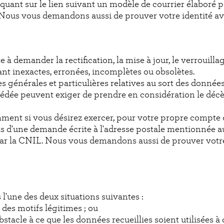
iquant sur le lien suivant un modèle de courrier élaboré
. Nous vous demandons aussi de prouver votre identité av
lite à demander la rectification, la mise à jour, le verrou
nt inexactes, erronées, incomplètes ou obsolètes.
s générales et particulières relatives au sort des donnée
écédée peuvent exiger de prendre en considération le décè
ment si vous désirez exercer, pour votre propre compte 
iais d'une demande écrite à l'adresse postale mentionnée au
par la CNIL. Nous vous demandons aussi de prouver votre 
 l'une des deux situations suivantes :
r des motifs légitimes ; ou
 obstacle à ce que les données recueillies soient utilisées