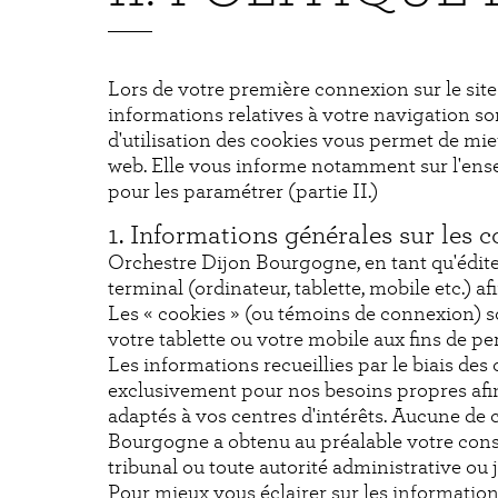
Lors de votre première connexion sur le sit
informations relatives à votre navigation so
d'utilisation des cookies vous permet de mi
web. Elle vous informe notamment sur l'ensem
pour les paramétrer (partie II.)
1. Informations générales sur les 
Orchestre Dijon Bourgogne, en tant qu'éditeu
terminal (ordinateur, tablette, mobile etc.) a
Les « cookies » (ou témoins de connexion) son
votre tablette ou votre mobile aux fins de p
Les informations recueillies par le biais de
exclusivement pour nos besoins propres afin 
adaptés à vos centres d'intérêts. Aucune de 
Bourgogne a obtenu au préalable votre consen
tribunal ou toute autorité administrative ou j
Pour mieux vous éclairer sur les informations