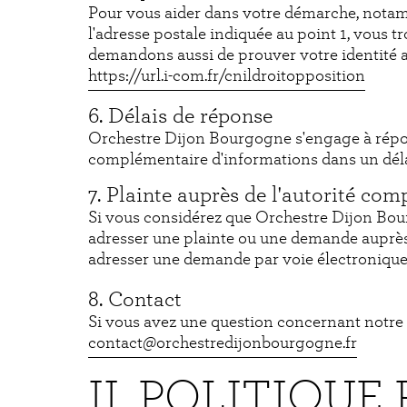
Pour vous aider dans votre démarche, notamm
l'adresse postale indiquée au point 1, vous 
demandons aussi de prouver votre identité a
https://url.i-com.fr/cnildroitopposition
6. Délais de réponse
Orchestre Dijon Bourgogne s'engage à répon
complémentaire d'informations dans un délai
7. Plainte auprès de l'autorité com
Si vous considérez que Orchestre Dijon Bou
adresser une plainte ou une demande auprès 
adresser une demande par voie électronique e
8. Contact
Si vous avez une question concernant notre p
contact@orchestredijonbourgogne.fr
II. POLITIQU