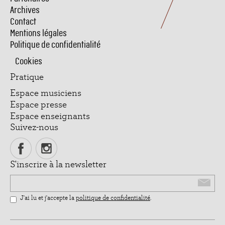
de
Archives
page
Contact
Mentions légales
Politique de confidentialité
Cookies
Pratique
Espace musiciens
Espace presse
Espace enseignants
Suivez-nous
S'inscrire à la newsletter
Email
J'ai lu et j'accepte la
politique de confidentialité
.