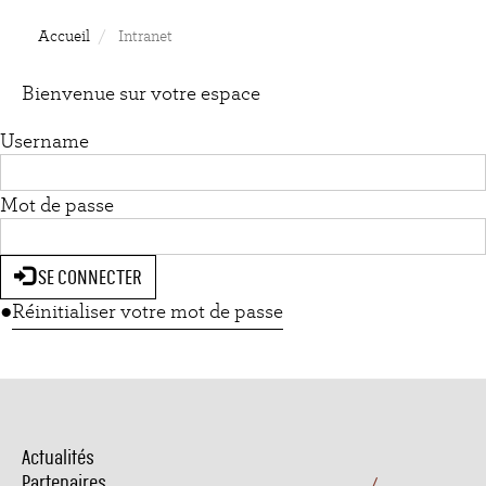
Accueil
Intranet
Bienvenue sur votre espace
Username
Mot de passe
SE CONNECTER
Réinitialiser votre mot de passe
Actualités
Menu
Pied
Partenaires