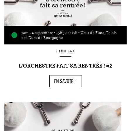
sam 24 septembre - 15h30 et 17h - Cour de Flore, Palais
des Ducs de Bourgogne
CONCERT
L'ORCHESTRE FAIT SA RENTRÉE ! #2
EN SAVOIR +