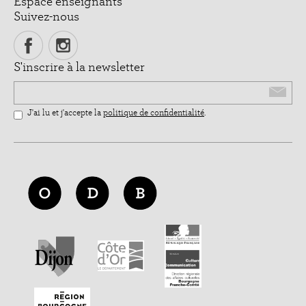
Espace enseignants
Suivez-nous
S'inscrire à la newsletter
Email
J'ai lu et j'accepte la
politique de confidentialité
.