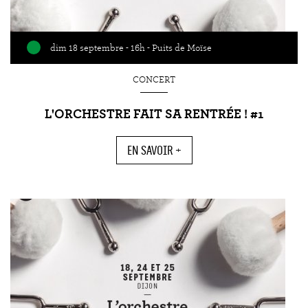
dim 18 septembre - 16h - Puits de Moïse
CONCERT
L'ORCHESTRE FAIT SA RENTRÉE ! #1
EN SAVOIR +