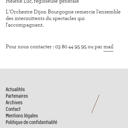
Hélène Luc, régisseuse générale
L'Orchestre Dijon Bourgogne remercie l'ensemble
des intermittents du spectacles qui
l'accompagnent.
Pour nous contacter : 03 80 44 95 95 ou par
mail
Actualités
Menu
Pied
Partenaires
de
Archives
page
Contact
Mentions légales
Politique de confidentialité