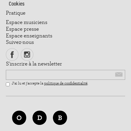
Cookies
Pratique
Espace musiciens
Espace presse
Espace enseignants
Suivez-nous
S'inscrire à la newsletter
Email
J'ai lu et j'accepte la
politique de confidentialité
.