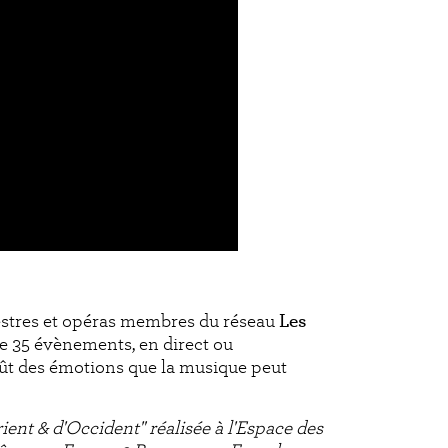
hestres et opéras membres du réseau
Les
e 35 évènements, en direct ou
oût des émotions que la musique peut
nt & d'Occident" réalisée à l'Espace des