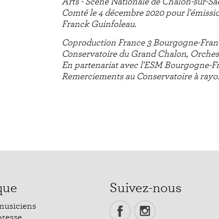
Arts - Scène Nationale de Chalon-sur-S
Comté le 4 décembre 2020 pour l'émission
Franck Guinfoleau.
Coproduction France 3 Bourgogne-Franc
Conservatoire du Grand Chalon, Orche
En partenariat avec l'ESM Bourgogne-
Remerciements au Conservatoire à rayo
que
Suivez-nous
musiciens
presse