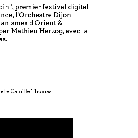
in", premier festival digital
ance, l'Orchestre Dijon
anismes d'Orient &
 par Mathieu Herzog, avec la
as.
celle
Camille Thomas