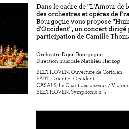
Dans le cadre de "L'Amour de lo
des orchestres et opéras de Fr
Bourgogne vous propose "Hum
d'Occident", un concert dirigé
participation de Camille Thom
Orchestre Dijon Bourgogne
Direction musicale
Mathieu Herzog
BEETHOVEN, Ouverture de Coriolan
PÄRT, Orient et Occident
CASALS, Le Chant des oiseaux / Violon
BEETHOVEN, Symphonie n°5