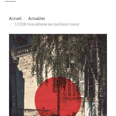
Accueil
Actualités
L'ODB vous adresse ses meilleurs voeux