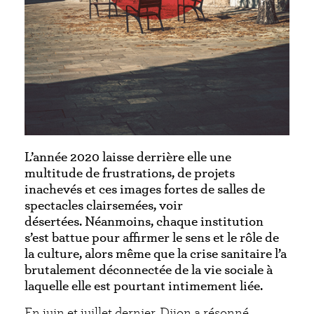
L’année 2020 laisse derrière elle une
multitude de frustrations, de projets
inachevés et ces images fortes de salles de
spectacles clairsemées, voir
désertées.
Néanmoins, chaque institution
s’est battue pour affirmer le sens et le rôle de
la culture, alors même que la crise sanitaire l’a
brutalement déconnectée de la vie sociale à
laquelle elle est pourtant intimement liée.
En juin et juillet dernier, Dijon a résonné