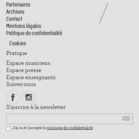
Pied
Partenaires
de
Archives
page
Contact
Mentions légales
Politique de confidentialité
Cookies
Pratique
Espace musiciens
Espace presse
Espace enseignants
Suivez-nous
S'inscrire à la newsletter
Email
J'ai lu et j'accepte la
politique de confidentialité
.