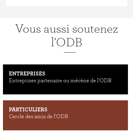
Vous aussi soutenez
l'ODB
ENTREPRISES
Entreprises partenaire ou mécène de l'ODB
PARTICULIERS
Cercle des amis de l'ODB