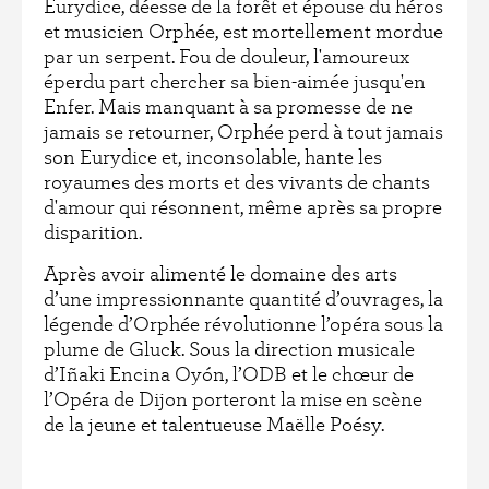
Eurydice, déesse de la forêt et épouse du héros
et musicien Orphée, est mortellement mordue
par un serpent. Fou de douleur, l'amoureux
éperdu part chercher sa bien-aimée jusqu'en
Enfer. Mais manquant à sa promesse de ne
jamais se retourner, Orphée perd à tout jamais
son Eurydice et, inconsolable, hante les
royaumes des morts et des vivants de chants
d'amour qui résonnent, même après sa propre
disparition.
Après avoir alimenté le domaine des arts
d’une impressionnante quantité d’ouvrages, la
légende d’Orphée révolutionne l’opéra sous la
plume de Gluck. Sous la direction musicale
d’Iñaki Encina Oyón, l’ODB et le chœur de
l’Opéra de Dijon porteront la mise en scène
de la jeune et talentueuse Maëlle Poésy.