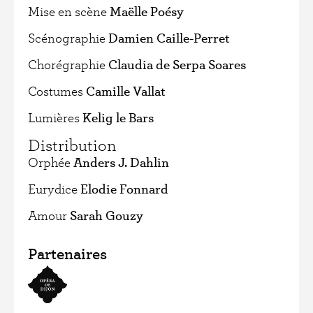
Mise en scène
Maëlle Poésy
Scénographie
Damien Caille-Perret
Chorégraphie
Claudia de Serpa Soares
Costumes
Camille Vallat
Lumières
Kelig le Bars
Distribution
Orphée
Anders J. Dahlin
Eurydice
Elodie Fonnard
Amour
Sarah Gouzy
Partenaires