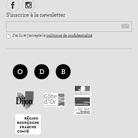
S'inscrire à la newsletter
Email
J'ai lu et j'accepte la
politique de confidentialité
.