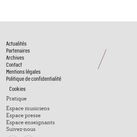
Actualités
Menu
Pied
Partenaires
de
Archives
page
Contact
Mentions légales
Politique de confidentialité
Cookies
Pratique
Espace musiciens
Espace presse
Espace enseignants
Suivez-nous