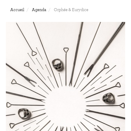
Accueil
Agenda
Orphée & Eurydice