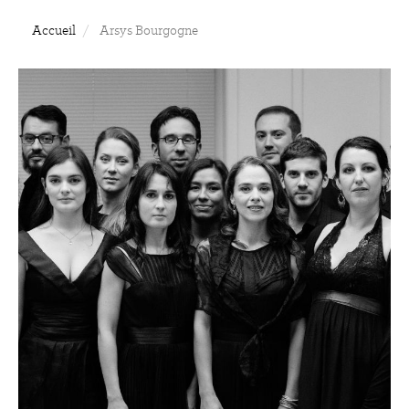
Accueil
Arsys Bourgogne