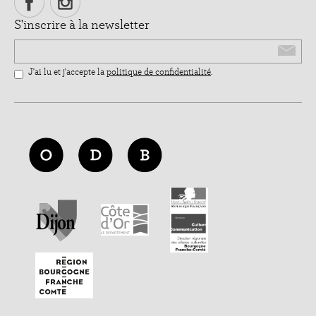
S'inscrire à la newsletter
Email
J'ai lu et j'accepte la
politique de confidentialité
.