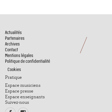
Actualités
Menu
Pied
Partenaires
de
Archives
page
Contact
Mentions légales
Politique de confidentialité
Cookies
Pratique
Espace musiciens
Espace presse
Espace enseignants
Suivez-nous