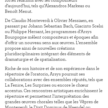
fortes relations avec les compositeurs
d’aujourd’hui, tels qu’Alexandros Markeas ou
Benoît Menut.
De Claudio Monteverdi à Olivier Messiaen, en
passant par Johann Sebastian Bach, Giacinto Scelsi
ou Philippe Hersant, les programmes d’Arsys
Bourgogne mêlent compositeurs et époques afin
d’offrir un nouveau sens aux œuvres. L’ensemble
propose ainsi de nouvelles créations
pluridisciplinaires intégrant des éléments de
dramaturgie et de spatialisation.
Riche de son histoire et de son expérience dans le
répertoire de l’oratorio, Arsys poursuit ses
collaborations avec des ensembles réputés, tels que
La Fenice, Les Surprises ou encore le chœur
accentus. Ces rencontres artistiques enrichissent le
répertoire et permettent l’interprétation des
grandes œuvres chorales telles que les Vêpres de
Monteverdi, le Dixit Dominus de Haendel ou