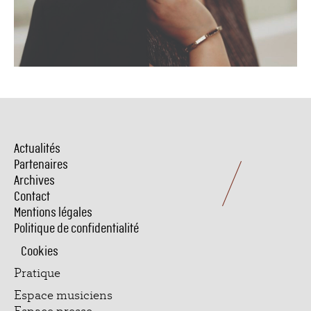
Actualités
Menu
Pied
Partenaires
de
Archives
page
Contact
Mentions légales
Politique de confidentialité
Cookies
Pratique
Espace musiciens