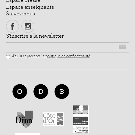
Espace presse
Espace enseignants
Suivez-nous
S'inscrire à la newsletter
Email
J'ai lu et j'accepte la
politique de confidentialité
.