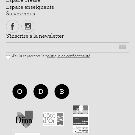
Espace presse
Espace enseignants
Suivez-nous
S'inscrire à la newsletter
Email
J'ai lu et j'accepte la
politique de confidentialité
.