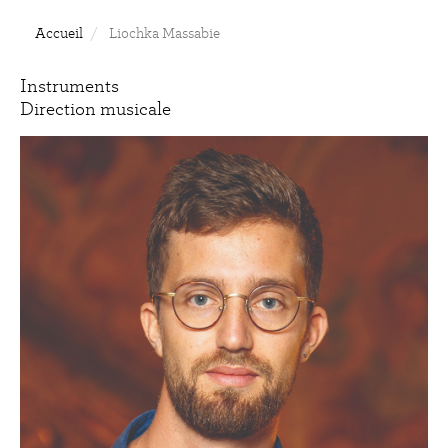
Accueil
Liochka Massabie
Instruments
Direction musicale