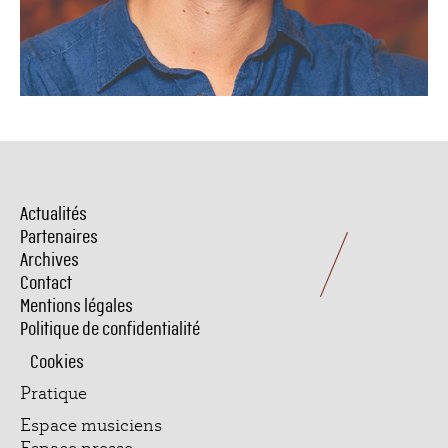
Actualités
Menu
Pied
Partenaires
de
Archives
page
Contact
Mentions légales
Politique de confidentialité
Cookies
Pratique
Espace musiciens