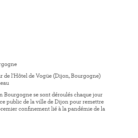
urgogne
our de l'Hôtel de Vogüe (Dijon, Bourgogne)
leau
jon Bourgogne se sont déroulés chaque jour
ce public de la ville de Dijon pour remettre
 premier confinement lié à la pandémie de la