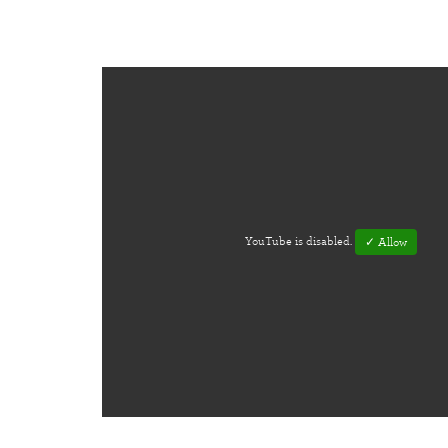
YouTube is disabled.
✓ Allow