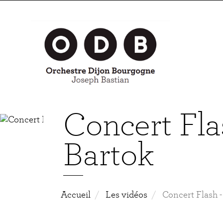
Aller
au
contenu
principal
Concert Fla
Bartok
Accueil
Les vidéos
Concert Flash -