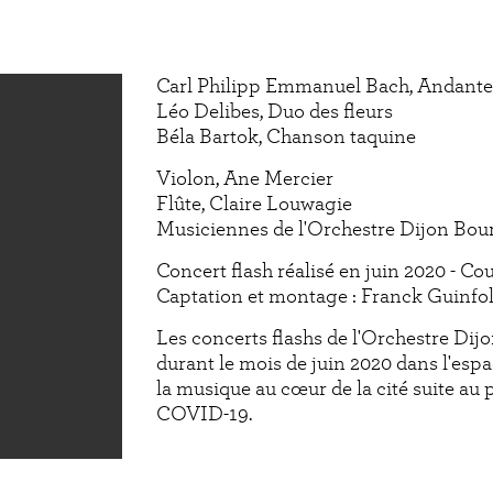
Carl Philipp Emmanuel Bach, Andante
Léo Delibes, Duo des fleurs
Béla Bartok, Chanson taquine
Violon, Ane Mercier
Flûte, Claire Louwagie
Musiciennes de l'Orchestre Dijon Bo
Concert flash réalisé en juin 2020 - C
Captation et montage : Franck Guinfo
Les concerts flashs de l'Orchestre Di
durant le mois de juin 2020 dans l'espa
la musique au cœur de la cité suite au
COVID-19.