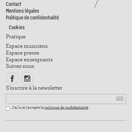
page
Contact
Mentions légales
Politique de confidentialité
Cookies
Pratique
Espace musiciens
Espace presse
Espace enseignants
Suivez-nous
S'inscrire à la newsletter
Email
J'ai lu et j'accepte la
politique de confidentialité
.