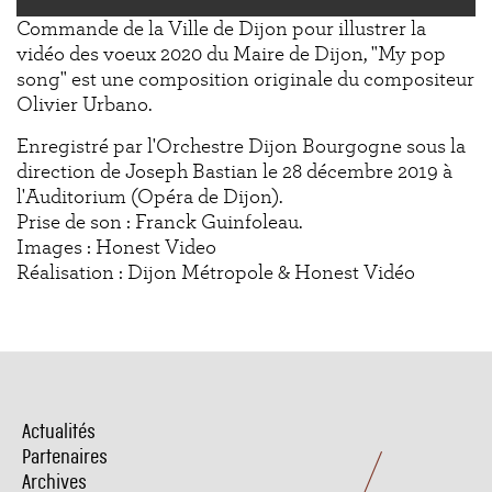
Commande de la Ville de Dijon pour illustrer la
vidéo des voeux 2020 du Maire de Dijon, "My pop
song" est une composition originale du compositeur
Olivier Urbano.
Enregistré par l'Orchestre Dijon Bourgogne sous la
direction de Joseph Bastian le 28 décembre 2019 à
l'Auditorium (Opéra de Dijon).
Prise de son : Franck Guinfoleau.
Images : Honest Video
Réalisation : Dijon Métropole & Honest Vidéo
Actualités
Menu
Pied
Partenaires
de
Archives