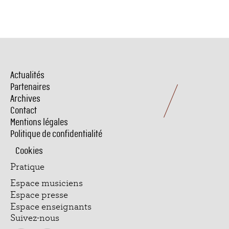
Actualités
Menu
Pied
Partenaires
de
Archives
page
Contact
Mentions légales
Politique de confidentialité
Cookies
Pratique
Espace musiciens
Espace presse
Espace enseignants
Suivez-nous