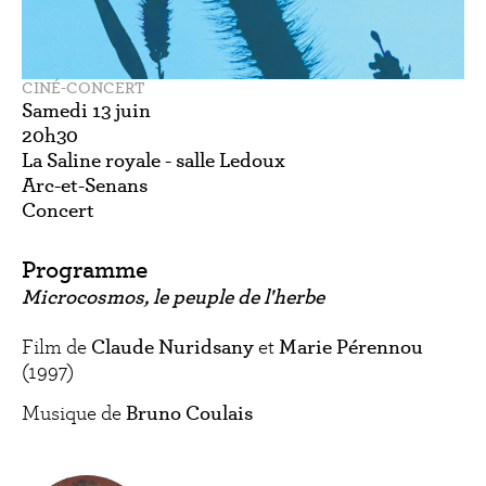
CINÉ-CONCERT
Samedi 13 juin
20h30
La Saline royale - salle Ledoux
Arc-et-Senans
Concert
Programme
Microcosmos, le peuple de l'herbe
Film de
Claude Nuridsany
et
Marie Pérennou
(1997)
Musique de
Bruno Coulais