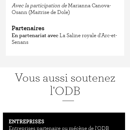
Avec la participation de
Marianna Canova-
Osann (Maitrise de Dole)
Partenaires
En partenariat avec
La Saline royale d'Arc-et-
Senans
Vous aussi soutenez
l'ODB
ENTREPRISES
Entreprises partenaire ou mécène de l'ODB