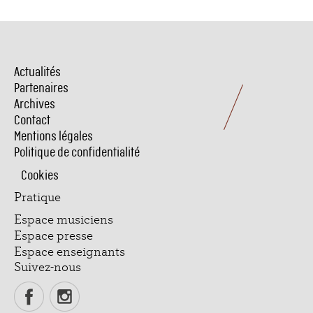
Actualités
Menu
Pied
Partenaires
de
Archives
page
Contact
Mentions légales
Politique de confidentialité
Cookies
Pratique
Espace musiciens
Espace presse
Espace enseignants
Suivez-nous