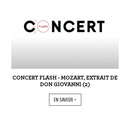
CONCERT FLASH - MOZART, EXTRAIT DE
DON GIOVANNI (2)
EN SAVOIR +