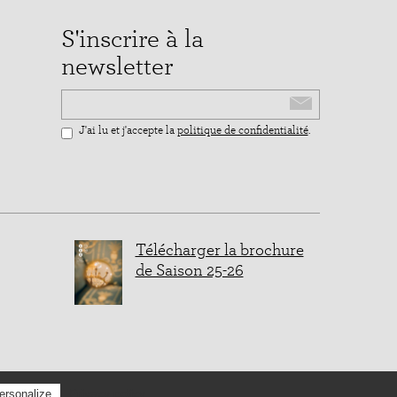
S'inscrire à la
newsletter
Email
J'ai lu et j'accepte la
politique de confidentialité
.
Télécharger la brochure
de Saison 25-26
Privacy policy
ersonalize