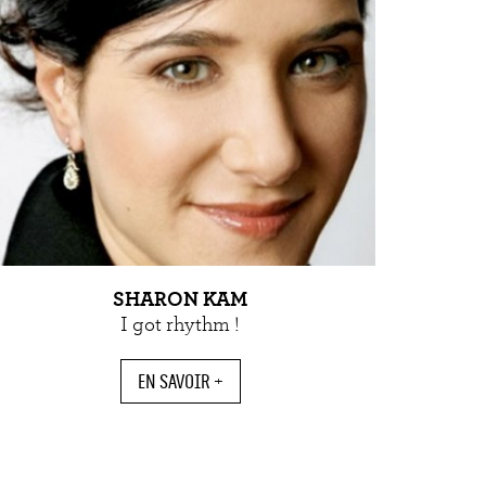
SHARON KAM
I got rhythm !
EN SAVOIR +